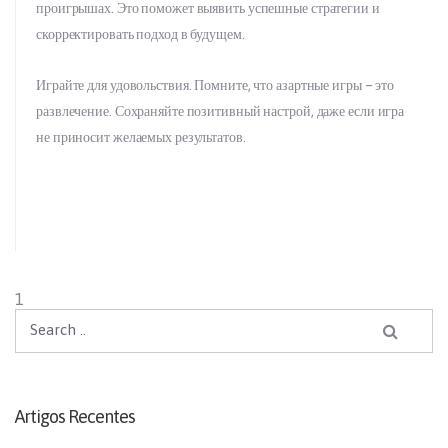
проигрышах. Это поможет выявить успешные стратегии и
скорректировать подход в будущем.
Играйте для удовольствия. Помните, что азартные игры – это
развлечение. Сохраняйте позитивный настрой, даже если игра
не приносит желаемых результатов.
1
Artigos Recentes