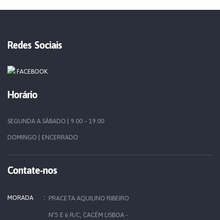
Redes Sociais
FACEBOOK
Horário
SEGUNDA A SÁBADO |
9.00 – 19.00
DOMINGO |
ENCERRADO
Contate-nos
MORADA
PRACETA AQUILINO RIBEIRO
Nº5 E 6 R/C, CACÉM LISBOA -