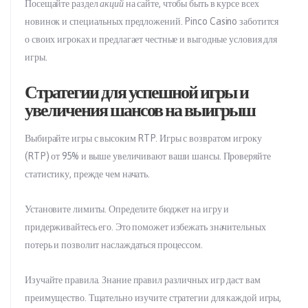
Посещайте раздел
акций
на сайте, чтобы быть в курсе всех
новинок и специальных предложений. Pinco Casino заботится
о своих игроках и предлагает честные и выгодные условия для
игры.
Стратегии для успешной игры и
увеличения шансов на выигрыш
Выбирайте игры с высоким RTP. Игры с возвратом игроку
(RTP) от 95% и выше увеличивают ваши шансы. Проверяйте
статистику, прежде чем начать.
Установите лимиты. Определите бюджет на игру и
придерживайтесь его. Это поможет избежать значительных
потерь и позволит наслаждаться процессом.
Изучайте правила. Знание правил различных игр даст вам
преимущество. Тщательно изучите стратегии для каждой игры,