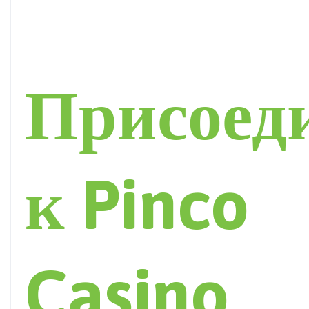
Присоед
к Pinco
Casino